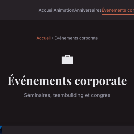
Accueil
Animation
Anniversaires
Événements cor
Accueil
› Événements corporate
💼
Événements corporate
Séminaires, teambuilding et congrès