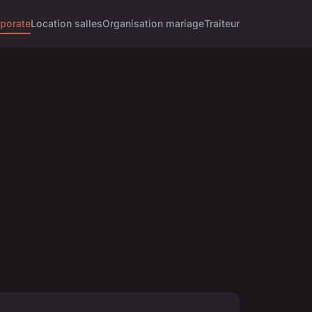
porate
Location salles
Organisation mariage
Traiteur