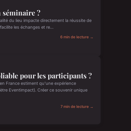
n séminaire ?
lité du lieu impacte directement la réussite de
acilite les échanges et re...
6 min de lecture →
able pour les participants ?
 en France estiment qu'une expérience
ètre Eventimpact). Créer ce souvenir unique
7 min de lecture →